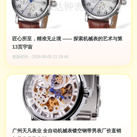
匠心所至，精准无止境 —— 探索机械表的艺术与第
13页宇宙
更新时间：2026-08-05 21:19:44
广州天凡表业 全自动机械表镂空钢带男表厂价直销