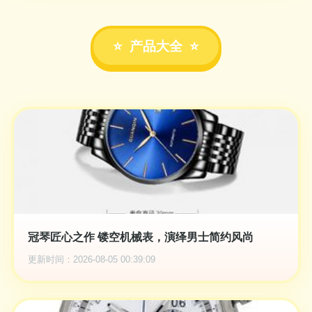
产品大全
冠琴匠心之作 镂空机械表，演绎男士简约风尚
更新时间：2026-08-05 00:39:09