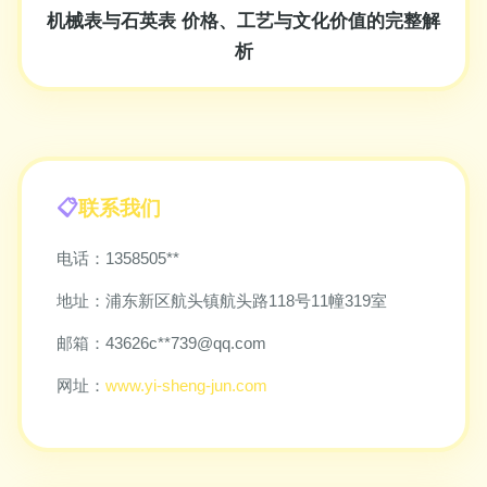
机械表与石英表 价格、工艺与文化价值的完整解
析
联系我们
电话：1358505**
地址：浦东新区航头镇航头路118号11幢319室
邮箱：43626c**
739@qq.com
网址：
www.yi-sheng-jun.com